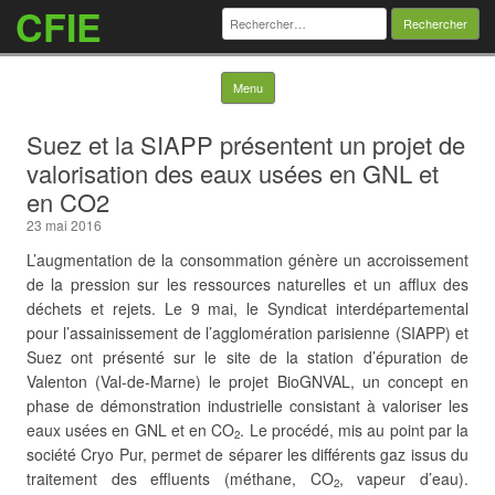
CFIE
Rechercher :
Skip to content
Menu
Suez et la SIAPP présentent un projet de
valorisation des eaux usées en GNL et
en CO2
23 mai 2016
L’augmentation de la consommation génère un accroissement
de la pression sur les ressources naturelles et un afflux des
déchets et rejets. Le 9 mai, le Syndicat interdépartemental
pour l’assainissement de l’agglomération parisienne (SIAPP) et
Suez ont présenté sur le site de la station d’épuration de
Valenton (Val-de-Marne) le projet BioGNVAL, un concept en
phase de démonstration industrielle consistant à valoriser les
eaux usées en GNL et en CO
. Le procédé, mis au point par la
2
société Cryo Pur, permet de séparer les différents gaz issus du
traitement des effluents (méthane, CO
, vapeur d’eau).
2