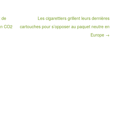
t de
Les cigarettiers grillent leurs dernières
 en CO2
cartouches pour s’opposer au paquet neutre en
Europe →