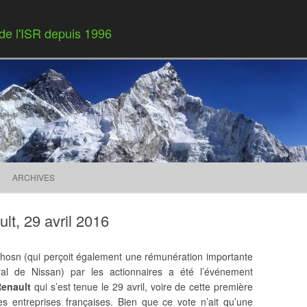
 de l'ISR depuis 1996
Skip to content
ARCHIVES
t, 29 avril 2016
Ghosn (qui perçoit également une rémunération importante
ral de Nissan) par les actionnaires a été l’événement
enault
qui s’est tenue le 29 avril, voire de cette première
s entreprises françaises. Bien que ce vote n’ait qu’une