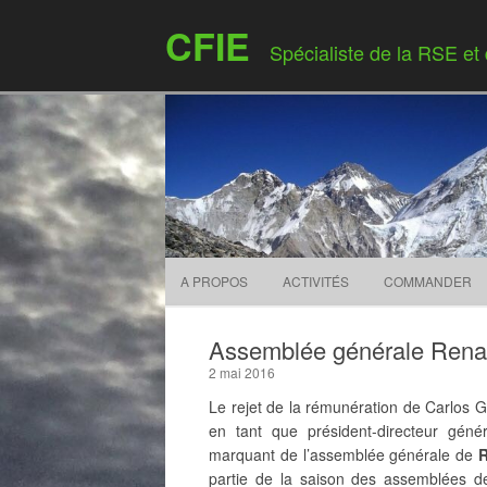
CFIE
Spécialiste de la RSE et
A PROPOS
ACTIVITÉS
COMMANDER
Assemblée générale Renaul
2 mai 2016
Le rejet de la rémunération de Carlos 
en tant que président-directeur géné
marquant de l’assemblée générale de
R
partie de la saison des assemblées de