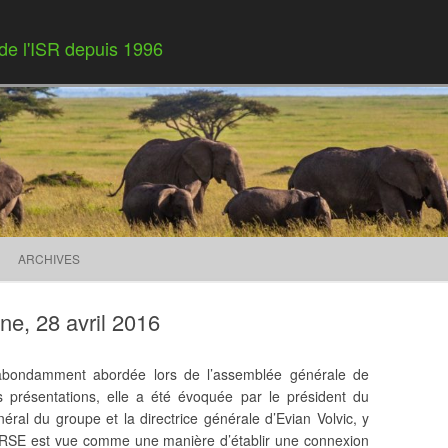
 de l'ISR depuis 1996
Skip to content
ARCHIVES
e, 28 avril 2016
bondamment abordée lors de l’assemblée générale de
 présentations, elle a été évoquée par le président du
énéral du groupe et la directrice générale d’Evian Volvic, y
 RSE est vue comme une manière d’établir une connexion