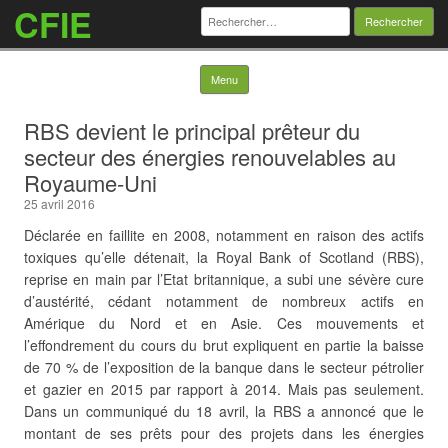
CFIE
Rechercher :
Skip to content
Menu
RBS devient le principal prêteur du
secteur des énergies renouvelables au
Royaume-Uni
25 avril 2016
Déclarée en faillite en 2008, notamment en raison des actifs
toxiques qu’elle détenait, la Royal Bank of Scotland (RBS),
reprise en main par l’Etat britannique, a subi une sévère cure
d’austérité, cédant notamment de nombreux actifs en
Amérique du Nord et en Asie. Ces mouvements et
l’effondrement du cours du brut expliquent en partie la baisse
de 70 % de l’exposition de la banque dans le secteur pétrolier
et gazier en 2015 par rapport à 2014. Mais pas seulement.
Dans un communiqué du 18 avril, la RBS a annoncé que le
montant de ses prêts pour des projets dans les énergies