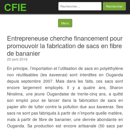
CFIE
Rechercher :
Skip to content
Menu
Entrepreneuse cherche financement pour
promouvoir la fabrication de sacs en fibre
de bananier
25 avril 2016
En principe, l’importation et l’utilisation de sacs en polyéthylène
non réutilisables (les
kaveeras
) sont interdites en Ouganda
depuis septembre 2007. Mais dans les faits, ces sacs sont
encore largement employés. Il y a quatre ans, Sharon
Ninsiima, une jeune Ougandaise de trente-cinq ans, a quitté
son emploi pour se lancer dans la fabrication de sacs en
papier afin de lutter contre la pollution due aux
kaveeras
. Ses
sacs ne sont pas fabriqués à partir de n’importe quelle matière,
mais à partir de fibre de bananier, une denrée abondante en
Ouganda. Sa production est encore artisanale (50 sacs par