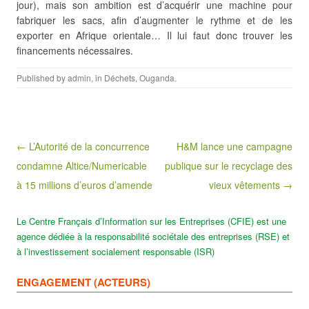
jour), mais son ambition est d’acquérir une
machine pour
fabriquer les sacs, afin d’augmenter le rythme et de les
exporter en Afrique orientale… Il lui faut donc trouver les
financements nécessaires.
Published by
admin
, in
Déchets
,
Ouganda
.
Post navigation
← L’Autorité de la concurrence
H&M lance une campagne
condamne Altice/Numericable
publique sur le recyclage des
à 15 millions d’euros d’amende
vieux vêtements →
Le Centre Français d’Information sur les Entreprises (CFIE) est une
agence dédiée à la responsabilité sociétale des entreprises (RSE) et
à l’investissement socialement responsable (ISR)
ENGAGEMENT (ACTEURS)