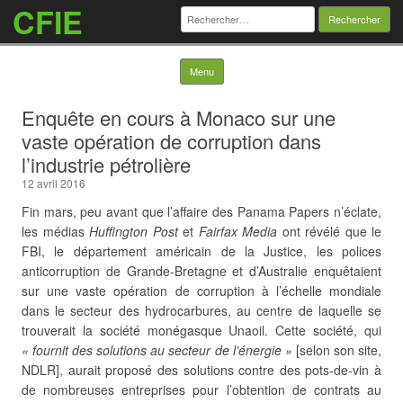
CFIE
Rechercher :
Skip to content
Menu
Enquête en cours à Monaco sur une
vaste opération de corruption dans
l’industrie pétrolière
12 avril 2016
Fin mars, peu avant que l’affaire des Panama Papers n’éclate,
les médias
Huffington Post
et
Fairfax Media
ont révélé que le
FBI, le département américain de la Justice, les polices
anticorruption de Grande-Bretagne et d’Australie enquêtaient
sur une vaste opération de corruption à l’échelle mondiale
dans le secteur des hydrocarbures, au centre de laquelle se
trouverait la société monégasque Unaoil. Cette société, qui
« fournit des solutions au secteur de l’énergie »
[selon son site,
NDLR], aurait proposé des solutions contre des pots-de-vin à
de nombreuses entreprises pour l’obtention de contrats au