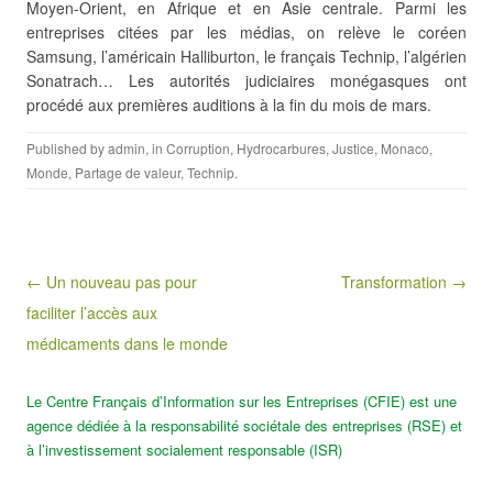
Moyen-Orient, en Afrique et en Asie centrale. Parmi les
entreprises citées par les médias, on relève le coréen
Samsung, l’américain Halliburton, le français Technip, l’algérien
Sonatrach… Les autorités judiciaires monégasques ont
procédé aux premières auditions à la fin du mois de mars.
Published by
admin
, in
Corruption
,
Hydrocarbures
,
Justice
,
Monaco
,
Monde
,
Partage de valeur
,
Technip
.
Post navigation
← Un nouveau pas pour
Transformation →
faciliter l’accès aux
médicaments dans le monde
Le Centre Français d’Information sur les Entreprises (CFIE) est une
agence dédiée à la responsabilité sociétale des entreprises (RSE) et
à l’investissement socialement responsable (ISR)