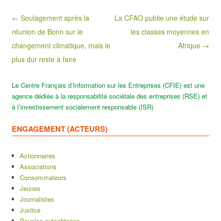
Post navigation
← Soulagement après la
La CFAO publie une étude sur
réunion de Bonn sur le
les classes moyennes en
changement climatique, mais le
Afrique →
plus dur reste à faire
Le Centre Français d’Information sur les Entreprises (CFIE) est une
agence dédiée à la responsabilité sociétale des entreprises (RSE) et
à l’investissement socialement responsable (ISR)
ENGAGEMENT (ACTEURS)
Actionnaires
Associations
Consommateurs
Jeunes
Journalistes
Justice
Peuples autochtones