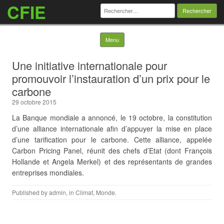
CFIE
Rechercher :
Skip to content
Menu
Une initiative internationale pour
promouvoir l’instauration d’un prix pour le
carbone
29 octobre 2015
La Banque mondiale a annoncé, le 19 octobre, la constitution
d’une alliance internationale afin d’appuyer la mise en place
d’une tarification pour le carbone. Cette alliance, appelée
Carbon Pricing Panel, réunit des chefs d’Etat (dont François
Hollande et Angela Merkel) et des représentants de grandes
entreprises mondiales.
Published by
admin
, in
Climat
,
Monde
.