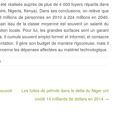
a été réalisée auprès de plus de 4 000 foyers répartis dans
ire, Nigeria, Kenya). Dans ses conclusions, on relève que
8 millions de personnes en
2010 à 224 millions en 2040.
ain issu de la classe moyenne est souvent un salarié du
tion locale. Pour lui, les grandes surfaces sont un garant
s. Il cumule souvent emploi formel et informel, et consacre
ntation. Il gère son budget de manière rigoureuse, mais il
ncerne les dépenses affectées au matériel technologique.
t
.
mouvoir
Les fuites de pétrole dans le delta du Niger ont
coûté 14 milliards de dollars en 2014 →