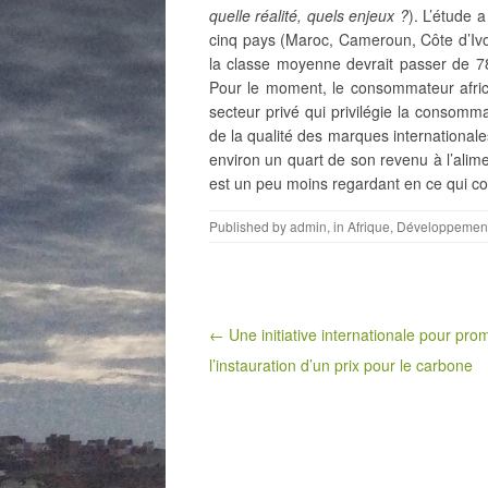
quelle réalité, quels enjeux ?
). L’étude 
cinq pays (Maroc, Cameroun, Côte d’Ivo
la classe moyenne devrait passer de 7
Pour le moment, le consommateur afric
secteur privé qui privilégie la consomma
de la qualité des marques internationale
environ un quart de son revenu à l’alime
est un peu moins regardant en ce qui co
Published by
admin
, in
Afrique
,
Développemen
Post navigation
← Une initiative internationale pour pro
l’instauration d’un prix pour le carbone