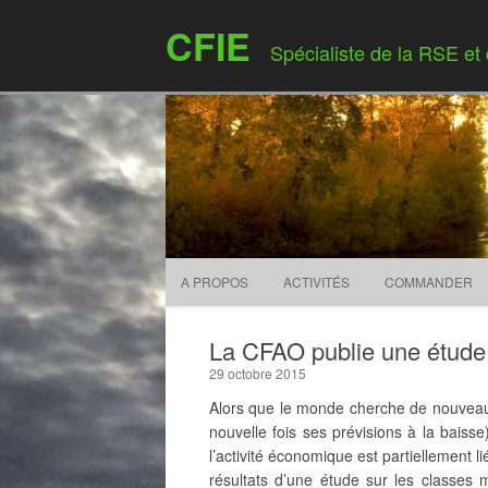
CFIE
Spécialiste de la RSE et
A PROPOS
ACTIVITÉS
COMMANDER
La CFAO publie une étude 
29 octobre 2015
Alors que le monde cherche de nouveaux
nouvelle fois ses prévisions à la bais
l’activité économique est partiellement l
résultats d’une étude sur les classes