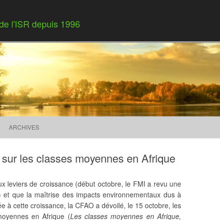
 de l'ISR depuis 1996
Skip to content
ARCHIVES
sur les classes moyennes en Afrique
 leviers de croissance (début octobre, le FMI a revu une
se) et que la maîtrise des impacts environnementaux dus à
iée à cette croissance, la CFAO a dévoilé, le 15 octobre, les
 moyennes en Afrique (
Les classes moyennes en Afrique,