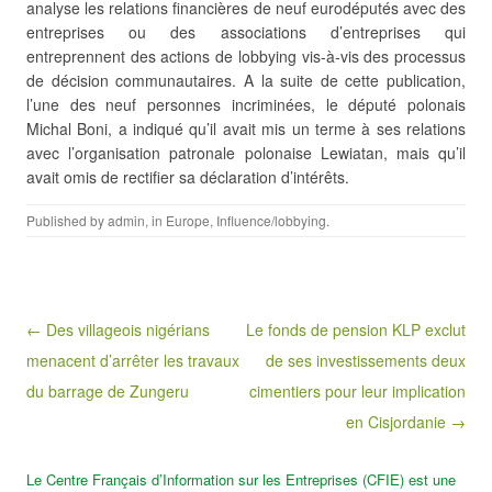
analyse les relations financières de neuf eurodéputés avec des
entreprises ou des associations d’entreprises qui
entreprennent des actions de lobbying vis-à-vis des processus
de décision communautaires. A la suite de cette publication,
l’une des neuf personnes incriminées, le député polonais
Michal Boni, a indiqué qu’il avait mis un terme à ses relations
avec l’organisation patronale polonaise Lewiatan, mais qu’il
avait omis de rectifier sa déclaration d’intérêts.
Published by
admin
, in
Europe
,
Influence/lobbying
.
Post navigation
← Des villageois nigérians
Le fonds de pension KLP exclut
menacent d’arrêter les travaux
de ses investissements deux
du barrage de Zungeru
cimentiers pour leur implication
en Cisjordanie →
Le Centre Français d’Information sur les Entreprises (CFIE) est une