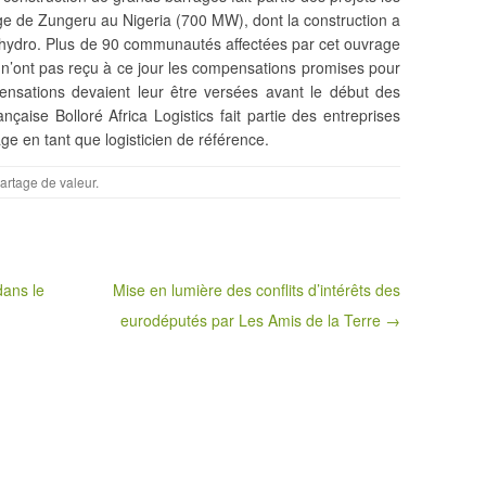
age de Zungeru au Nigeria (700 MW), dont la construction a
inohydro. Plus de 90 communautés affectées par cet ouvrage
s n’ont pas reçu à ce jour les compensations promises pour
ensations devaient leur être
versées avant le début des
ançaise Bolloré Africa Logistics fait partie des entreprises
ge en tant que logisticien de référence.
artage de valeur
.
ans le
Mise en lumière des conflits d’intérêts des
eurodéputés par Les Amis de la Terre →