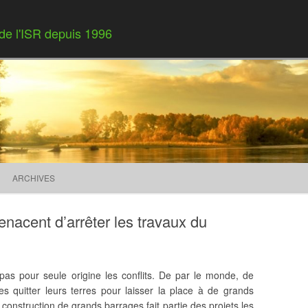
 de l'ISR depuis 1996
Skip to content
ARCHIVES
enacent d’arrêter les travaux du
as pour seule origine les conflits. De par le monde, de
quitter leurs terres pour laisser la place à de grands
construction de grands barrages fait partie des projets les