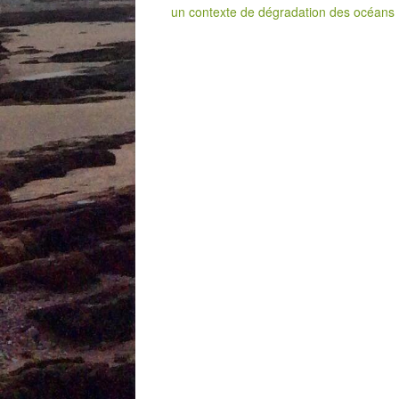
un contexte de dégradation des océans