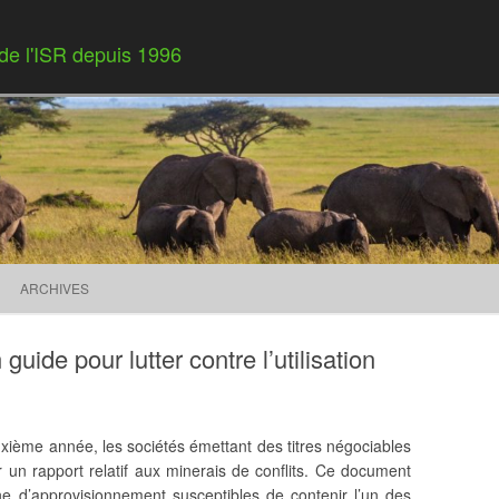
 de l'ISR depuis 1996
Skip to content
ARCHIVES
uide pour lutter contre l’utilisation
xième année, les sociétés émettant des titres négociables
 un rapport relatif aux minerais de conflits. Ce document
ne d’approvisionnement susceptibles de contenir l’un des