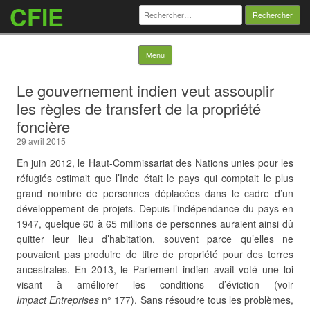
CFIE
Rechercher :
Skip to content
Menu
Le gouvernement indien veut assouplir
les règles de transfert de la propriété
foncière
29 avril 2015
En juin 2012, le Haut-Commissariat des Nations unies pour les
réfugiés estimait que l’Inde était le pays qui comptait le plus
grand nombre de personnes déplacées dans le cadre d’un
développement de projets. Depuis l’indépendance du pays en
1947, quelque 60 à 65 millions de personnes auraient ainsi dû
quitter leur lieu d’habitation, souvent parce qu’elles ne
pouvaient pas produire de titre de propriété pour des terres
ancestrales. En 2013, le Parlement indien avait voté une loi
visant à améliorer les conditions d’éviction (voir
Impact Entreprises
n° 177). Sans résoudre tous les problèmes,