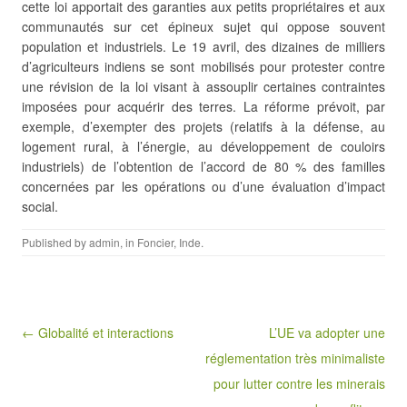
cette loi apportait des garanties aux petits propriétaires et
aux
communautés sur cet épineux sujet qui oppose souvent
population et industriels. Le 19 avril, des dizaines de milliers
d’agriculteurs indiens se sont mobilisés pour protester contre
une révision de la loi visant à assouplir certaines contraintes
imposées pour acquérir des terres. La réforme prévoit, par
exemple, d’exempter des projets (relatifs à la défense, au
logement rural, à l’énergie, au développement de couloirs
industriels) de l’obtention de l’accord de 80 % des familles
concernées par les opérations ou d’une évaluation d’impact
social.
Published by
admin
, in
Foncier
,
Inde
.
Post navigation
← Globalité et interactions
L’UE va adopter une
réglementation très minimaliste
pour lutter contre les minerais