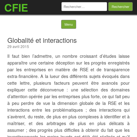
CFIE
Rechercher :
Skip to content
Menu
Globalité et interactions
29 avril 2015
Il faut bien l’admettre, un nombre croissant d’études laisse
apparaître une certaine déception sur les progrès enregistrés
par les entreprises en matière de RSE et de transparence
extra-financière. A la lueur des différents sujets évoqués dans
cette lettre, plusieurs facteurs peuvent être avancés pour
expliquer cette déconvenue : une sélection des domaines
d’attention opérée par les entreprises plus forte, ce qui fait peu
à peu perdre de vue la dimension globale de la RSE et les
interactions entre les problématiques ; des interactions qui
s’avèrent, du reste, de plus en plus complexes à identifier et à
maîtriser, et des arbitrages de plus en plus délicats à
assumer ; des progrès plus difficiles à obtenir du fait que les
investissements les moins lourds ont déjà été réalisés et qu’il