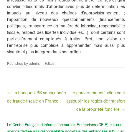
convient désormais d’aborder avec plus de détermination les
impacts au niveau des chaînes d’approvisionnement ;
l’apparition de nouveaux questionnements (financements
politiques, transparence en matière de lobbying, responsabilité
fiscale, respect des libertés individuelles…), dont certains sont
particulièrement compliqués à traiter. Bref, une vision de
l’entreprise plus complexe à appréhender mais aussi plus
vivante et plus intégrée dans son milieu.
Published by
admin
, in
Editos
.
Post navigation
← La banque UBS soupçonnée
Le gouvernement indien veut
de fraude fiscale en France
assouplir les règles de transfert
de la propriété foncière →
Le Centre Français d’Information sur les Entreprises (CFIE) est une
agence dédiée à la responsabilité sociétale des entreprises (RSE) et