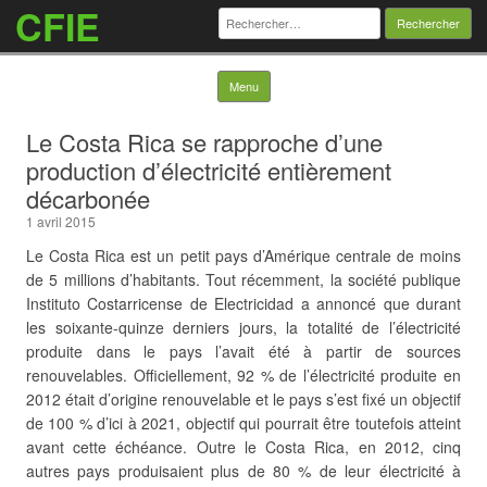
CFIE
Rechercher :
Skip to content
Menu
Le Costa Rica se rapproche d’une
production d’électricité entièrement
décarbonée
1 avril 2015
Le Costa Rica est un petit pays d’Amérique centrale de moins
de 5 millions d’habitants. Tout récemment, la société publique
Instituto Costarricense de Electricidad a annoncé que durant
les soixante-quinze derniers jours, la totalité de l’électricité
produite dans le pays l’avait été à partir de sources
renouvelables. Officiellement, 92 % de l’électricité produite en
2012 était d’origine renouvelable et le pays s’est fixé un objectif
de 100 % d’ici à 2021, objectif qui pourrait être toutefois atteint
avant cette échéance. Outre le Costa Rica, en 2012, cinq
autres pays produisaient plus de 80 % de leur électricité à