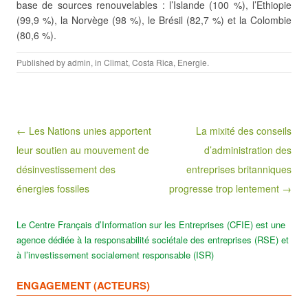
base de sources renouvelables : l’Islande
(100 %), l’Ethiopie
(99,9 %), la Norvège (98 %), le Brésil (82,7 %) et la Colombie
(80,6 %).
Published by
admin
, in
Climat
,
Costa Rica
,
Energie
.
Post navigation
← Les Nations unies apportent
La mixité des conseils
leur soutien au mouvement de
d’administration des
désinvestissement des
entreprises britanniques
énergies fossiles
progresse trop lentement →
Le Centre Français d’Information sur les Entreprises (CFIE) est une
agence dédiée à la responsabilité sociétale des entreprises (RSE) et
à l’investissement socialement responsable (ISR)
ENGAGEMENT (ACTEURS)