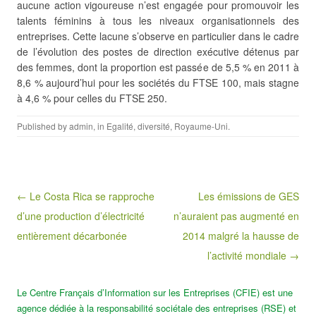
aucune action vigoureuse n’est engagée
pour promouvoir les
talents féminins à tous les niveaux organisationnels des
entreprises. Cette lacune s’observe en particulier dans le cadre
de l’évolution des postes de direction exécutive détenus par
des femmes, dont la proportion est passée de 5,5 % en 2011 à
8,6 % aujourd’hui pour les sociétés du FTSE 100, mais stagne
à 4,6 % pour celles du FTSE 250.
Published by
admin
, in
Egalité, diversité
,
Royaume-Uni
.
Post navigation
← Le Costa Rica se rapproche
Les émissions de GES
d’une production d’électricité
n’auraient pas augmenté en
entièrement décarbonée
2014 malgré la hausse de
l’activité mondiale →
Le Centre Français d’Information sur les Entreprises (CFIE) est une
agence dédiée à la responsabilité sociétale des entreprises (RSE) et