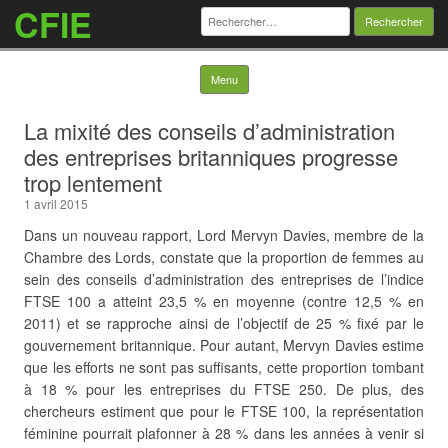
CFIE
Rechercher :
Skip to content
Menu
La mixité des conseils d’administration
des entreprises britanniques progresse
trop lentement
1 avril 2015
Dans un nouveau rapport, Lord Mervyn Davies, membre de la
Chambre des Lords, constate que la proportion de femmes au
sein des conseils d’administration des entreprises de l’indice
FTSE 100 a atteint 23,5 % en moyenne (contre 12,5 % en
2011) et se rapproche ainsi de l’objectif de 25 % fixé par le
gouvernement britannique. Pour autant, Mervyn Davies estime
que les efforts ne sont pas suffisants, cette proportion tombant
à 18 % pour les entreprises du FTSE 250. De plus, des
chercheurs estiment que pour le FTSE 100, la représentation
féminine pourrait plafonner à 28 % dans les années à venir si