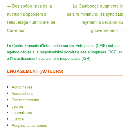
Post navigation
← Des spécialistes de la
Le Cambodge augmente le
nutrition s’opposent à
salaire minimum, les syndicats
l’étiquetage nutritionnel de
rejettent la décision du
Carrefour
gouvernement →
Le Centre Français d’Information sur les Entreprises (CFIE) est une
agence dédiée à la responsabilité sociétale des entreprises (RSE) et
à l’investissement socialement responsable (ISR)
ENGAGEMENT (ACTEURS)
Actionnaires
Associations
Consommateurs
Jeunes
Journalistes
Justice
Peuples autochtones