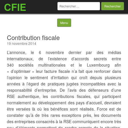
CFIE
Rechercher :
Skip to content
Menu
Contribution fiscale
19 novembre 2014
L’annonce, le 6 novembre dernier par des médias
internationaux, de l’existence d’accords secrets entre
340 sociétés multinationales et le Luxembourg afin
« d’optimiser » leur facture fiscale n’a fait que renforcer dans
l’opinion le sentiment d’irritation qui croît depuis plusieurs
années à l’égard de pratiques jugées incompatibles avec la
responsabilité d’entreprise. De l’avis des défenseurs d’une
RSE authentique, les contributions fiscales, qui participent
normalement au développement des pays d’accueil, devraient
être versées là où les bénéfices sont réalisés. Force est de
constater qu’à de très rares exceptions près, les documents
des entreprises
consacrés à la RSE communiquent encore très
peu d’éléments permettant de rendre compte de la situation,