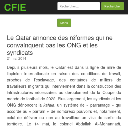
CFIE
Rechercher :
Skip to content
Menu
Le Qatar annonce des réformes qui ne
convainquent pas les ONG et les
syndicats
21 mai 2014
Depuis plusieurs mois, le Qatar est dans la ligne de mire de
l’opinion internationale en raison des conditions de travail,
proches de l’esclavage, des centaines de milliers de
travailleurs migrants qui interviennent dans la construction des
infrastructures nécessaires au déroulement de la Coupe du
monde de football de 2022. Plus largement, les syndicats et les
ONG dénoncent la
kafala
, un système de « parrainage » qui
accorde au « parrain » de nombreux pouvoirs et, notamment,
celui de délivrer ou non au travailleur un visa de sortie du
territoire.
Le 14 mai, le colonel Abdallah Al-Mohannadi,