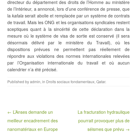
directeur du département des droits de l’Homme au ministère
de l’Intérieur, a annoncé, lors d’une conférence de presse, que
la
kafala
serait abolie et remplacée par un système de contrats
de travail. Mais les ONG et les organisations syndicales restent
sceptiques quant à la sincérité de cette déclaration dans la
mesure où le système de visa de sortie est conservé (il sera
désormais délivré par le ministère du Travail), où les
dispositions prévues ne permettent pas réellement de
répondre aux violations des normes internationales relevées
par l’Organisation internationale du travail et où aucun
calendrier n’a été précisé.
Published by
admin
, in
Droits sociaux fondamentaux
,
Qatar
.
Post navigation
← L’Anses demande un
La fracturation hydraulique
meilleur encadrement des
pourrait provoquer plus de
nanomatériaux en Europe
séismes que prévu →