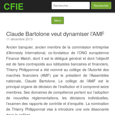
CFIE
Rechercher :
Skip to content
Menu
Claude Bartolone veut dynamiser l’AMF
11 décembre 2013
Ancien banquier, ancien membre de la commission entreprise
d’Amnesty International, co-fondateur de l’ONG européenne
Finance Watch, dont il est le délégué général et dont l’objectif
est de faire contrepoids aux lobbyistes bancaires et financiers,
Thierry Philipponnat a été nommé au collège de l’Autorité des
marchés financiers (AMF) par le président de l’Assemblée
nationale, Claude Bartolone. Le collège de l’AMF est le
principal organe de décision de l’institution et il comprend seize
membres. Ses domaines de compétence
portent sur l’adoption
de nouvelles réglementations, les décisions individuelles,
l’examen des rapports de contrôle et d’enquête. La nomination
de Thierry Philipponnat vise à introduire une voix dissonante
dans le collège.