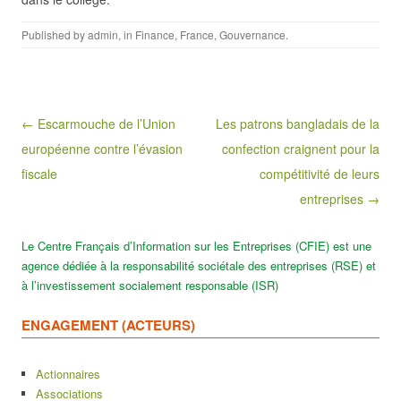
Published by
admin
, in
Finance
,
France
,
Gouvernance
.
Post navigation
← Escarmouche de l’Union
Les patrons bangladais de la
européenne contre l’évasion
confection craignent pour la
fiscale
compétitivité de leurs
entreprises →
Le Centre Français d’Information sur les Entreprises (CFIE) est une
agence dédiée à la responsabilité sociétale des entreprises (RSE) et
à l’investissement socialement responsable (ISR)
ENGAGEMENT (ACTEURS)
Actionnaires
Associations