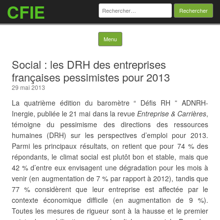
CFIE
Rechercher :
Skip to content
Menu
Social : les DRH des entreprises
françaises pessimistes pour 2013
29 mai 2013
La quatrième édition du baromètre “ Défis RH ” ADNRH-
Inergie, publiée le 21 mai dans la revue
Entreprise & Carrières
,
témoigne du pessimisme des directions des ressources
humaines (DRH) sur les perspectives d’emploi pour 2013.
Parmi les principaux résultats, on retient que pour 74 % des
répondants, le climat social est plutôt bon et stable, mais que
42 % d’entre eux envisagent une dégradation pour les mois à
venir (en augmentation de 7 % par rapport à 2012), tandis que
77 % considèrent que leur entreprise est affectée
par le
contexte économique difficile (en augmentation de 9 %).
Toutes les mesures de rigueur sont à la hausse et le premier