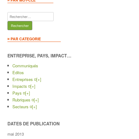
¤ PAR MOT-CLE
Rechercher :
¤ PAR CATEGORIE
ENTREPRISE, PAYS, IMPACT…
Communiqués
Editos
Entreprises ¤
[+]
Impacts ¤
[+]
Pays ¤
[+]
Rubriques ¤
[+]
Secteurs ¤
[+]
DATES DE PUBLICATION
mai 2013