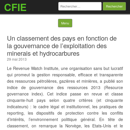
CFIE
Rechercher :
Skip to content
Menu
Un classement des pays en fonction de
la gouvernance de l’exploitation des
minerais et hydrocarbures
29 mai 2013
Le Revenue Watch Institute, une organisation sans but lucratif
qui promeut la gestion responsable, efficace et transparente
des ressources pétrolières, gazières et minières, a publié son
indice de gouvernance des ressources 2013 (Resource
governance index). Cet indice passe en revue et classe
cinquante-huit pays selon quatre critères (et cinquante
indicateurs) : le cadre légal et institutionnel, les pratiques de
reporting, les dispositifs de protection contre les conflits
d’intérêts, l’environnement politique général. En tête de
classement,
on remarque la Norvège, les Etats-Unis et le