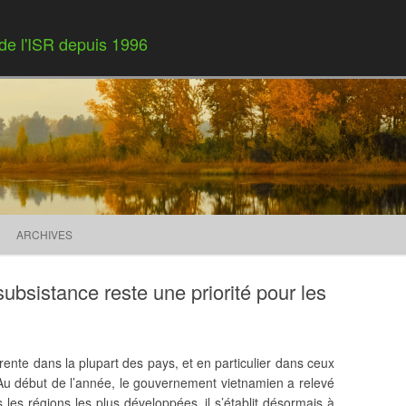
 de l'ISR depuis 1996
Skip to content
ARCHIVES
subsistance reste une priorité pour les
rente dans la plupart des pays, et en particulier dans ceux
 Au début de l’année, le gouvernement vietnamien a relevé
les régions les plus développées, il s’établit désormais à