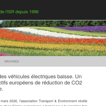
 de l'ISR depuis 1996
Skip to content
ARCHIVES
des véhicules électriques baisse. Un
tifs européens de réduction de CO2
e.
mars 2026, l’association Transport & Environment révèle
ues dans l’Union européenne a baissé pour la première fois