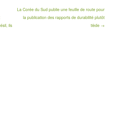
La Corée du Sud publie une feuille de route pour
t
la publication des rapports de durabilité plutôt
sil, ils
tiède →