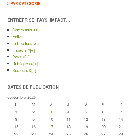
¤ PAR CATEGORIE
ENTREPRISE, PAYS, IMPACT…
Communiqués
Editos
Entreprises ¤
[+]
Impacts ¤
[+]
Pays ¤
[+]
Rubriques ¤
[+]
Secteurs ¤
[+]
DATES DE PUBLICATION
septembre 2025
L
M
M
J
V
S
D
1
2
3
4
5
6
7
8
9
10
11
12
13
14
15
16
17
18
19
20
21
22
23
24
25
26
27
28