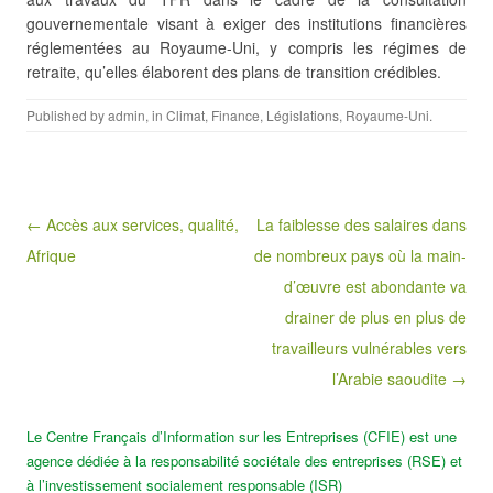
gouvernementale visant à exiger des institutions financières
réglementées au Royaume-Uni, y compris les régimes de
retraite, qu’elles élaborent des plans de transition crédibles.
Published by
admin
, in
Climat
,
Finance
,
Législations
,
Royaume-Uni
.
Post navigation
← Accès aux services, qualité,
La faiblesse des salaires dans
Afrique
de nombreux pays où la main-
d’œuvre est abondante va
drainer de plus en plus de
travailleurs vulnérables vers
l’Arabie saoudite →
Le Centre Français d’Information sur les Entreprises (CFIE) est une
agence dédiée à la responsabilité sociétale des entreprises (RSE) et
à l’investissement socialement responsable (ISR)