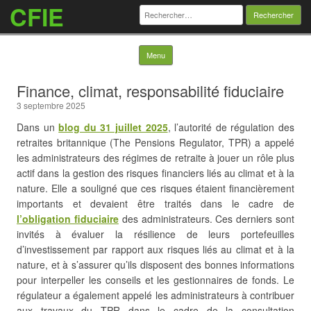
CFIE
Rechercher :
Skip to content
Menu
Finance, climat, responsabilité fiduciaire
3 septembre 2025
Dans un
blog du 31 juillet 2025
, l’autorité de régulation des
retraites britannique (The Pensions Regulator, TPR) a appelé
les administrateurs des régimes de retraite à jouer un rôle plus
actif dans la gestion des risques financiers liés au climat et à la
nature. Elle a souligné que ces risques étaient
financièrement
importants et devaient être traités dans le cadre de
l’obligation fiduciaire
des administrateurs. Ces derniers sont
invités à évaluer la résilience de leurs portefeuilles
d’investissement par rapport aux risques liés au climat et à la
nature, et à s’assurer qu’ils disposent des bonnes informations
pour interpeller les conseils et les gestionnaires de fonds. Le
régulateur a également appelé les administrateurs à contribuer
aux travaux du TPR dans le cadre de la consultation