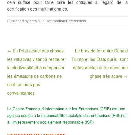
cela suffise pour faire taire les critiques à l’égard de la
certification des multinationales.
Published by
admin
, in
Certification/Référentiels
.
Post navigation
← En l’état actuel des choses,
Le bras de fer entre Donald
les initiatives visant à restaurer
Trump et les États qui lui sont
la biodiversité et à compenser
défavorables entre dans une
les émissions de carbone ne
phase très active →
sont toujours pas
convaincantes
Le Centre Français d’Information sur les Entreprises (CFIE) est une
agence dédiée à la responsabilité sociétale des entreprises (RSE) et
à l’investissement socialement responsable (ISR)