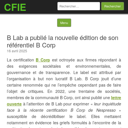
CFIE
Rechercher :
Skip to content
Menu
B Lab a publié la nouvelle édition de son
référentiel B Corp
16 avril 2025
La certification
B Corp
est octroyée aux firmes répondant à
des exigences sociétales et environnementales, de
gouvernance et de transparence. Le label est attribué par
l’organisation à but non lucratif B Lab. B Corp jouit d’une
certaine renommée qui ne l’empêche cependant pas de faire
l’objet de
critiques. En 2022, une trentaine de sociétés,
membres de la communauté B Corp, ont ainsi publié une
lettre
ouverte
à l’attention de B Lab pour exprimer «
leur inquiétude
face à la récente certification B Corp de Nespresso
»
susceptible de décrédibiliser le label. Elles mettaient
notamment en évidence les griefs formulés à l’encontre de la