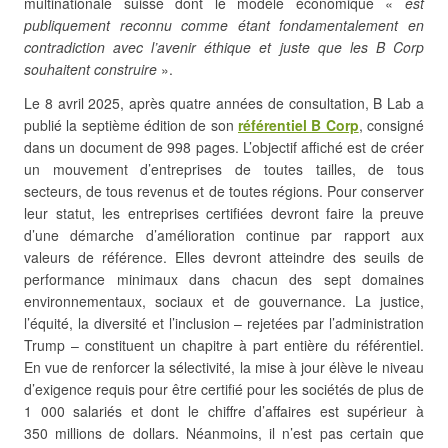
multinationale suisse dont le modèle économique «
est
publiquement reconnu comme étant fondamentalement en
contradiction avec l’avenir éthique et juste que les B Corp
souhaitent construire
».
Le 8 avril 2025, après quatre années de consultation, B Lab a
publié la septième édition de son
référentiel B Corp
, consigné
dans un document de 998 pages. L’objectif affiché est de créer
un mouvement d’entreprises de toutes tailles, de tous
secteurs, de tous revenus et de toutes régions. Pour conserver
leur statut, les entreprises certifiées devront faire la preuve
d’une démarche d’amélioration continue par rapport aux
valeurs de référence. Elles devront atteindre des seuils de
performance minimaux dans chacun des sept domaines
environnementaux, sociaux et de gouvernance. La justice,
l’équité, la diversité et l’inclusion – rejetées par l’administration
Trump – constituent un chapitre à part entière du référentiel.
En vue de renforcer la sélectivité, la mise à jour élève le niveau
d’exigence requis pour être certifié pour les sociétés de plus de
1 000 salariés et dont le chiffre d’affaires est supérieur à
350 millions de dollars. Néanmoins, il n’est pas certain que