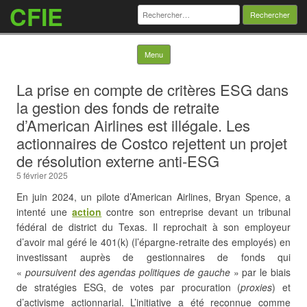
CFIE
Rechercher :
Skip to content
Menu
La prise en compte de critères ESG dans
la gestion des fonds de retraite
d’American Airlines est illégale. Les
actionnaires de Costco rejettent un projet
de résolution externe anti-ESG
5 février 2025
En juin 2024, un pilote d’American Airlines, Bryan Spence, a
intenté une
action
contre son entreprise devant un tribunal
fédéral de district du Texas. Il reprochait à son employeur
d’avoir mal géré le 401(k) (l’épargne-retraite des employés) en
investissant auprès de gestionnaires de fonds
qui
«
poursuivent des agendas politiques de gauche
» par le biais
de stratégies ESG, de votes par procuration (
proxies
) et
d’activisme actionnarial. L’initiative a été reconnue comme