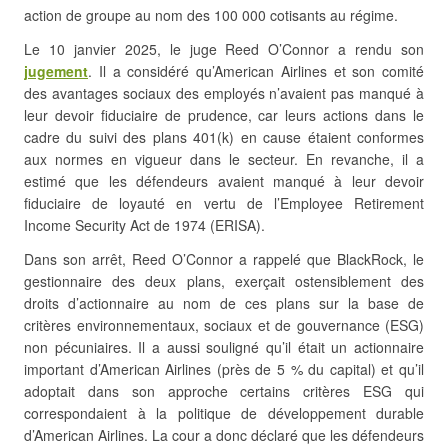
action de groupe au nom des 100 000 cotisants au régime.
Le 10 janvier 2025, le juge Reed O’Connor a rendu son
jugement
. Il a considéré qu’American Airlines et son comité
des avantages sociaux des employés n’avaient pas manqué à
leur devoir fiduciaire de prudence, car leurs actions dans le
cadre du suivi des plans 401(k) en cause étaient conformes
aux normes en vigueur dans le secteur. En revanche, il a
estimé que les défendeurs avaient manqué à leur devoir
fiduciaire de loyauté en vertu de l’Employee Retirement
Income Security Act de 1974 (ERISA).
Dans son arrêt, Reed O’Connor a rappelé que BlackRock, le
gestionnaire des deux plans, exerçait ostensiblement des
droits d’actionnaire au nom de ces plans sur la base de
critères environnementaux, sociaux et de gouvernance (ESG)
non pécuniaires. Il a aussi souligné qu’il était un actionnaire
important d’American Airlines (près de 5 % du capital) et qu’il
adoptait dans son approche certains critères ESG qui
correspondaient à la politique de développement durable
d’American Airlines. La cour a donc déclaré que les défendeurs