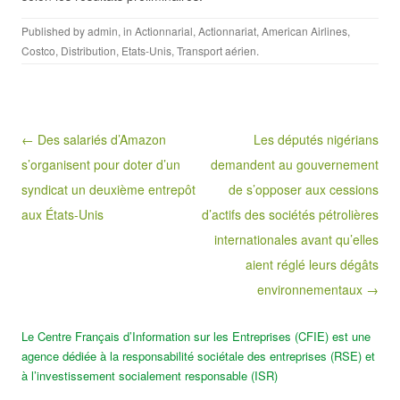
Published by
admin
, in
Actionnarial
,
Actionnariat
,
American Airlines
,
Costco
,
Distribution
,
Etats-Unis
,
Transport aérien
.
Post navigation
← Des salariés d’Amazon
Les députés nigérians
s’organisent pour doter d’un
demandent au gouvernement
syndicat un deuxième entrepôt
de s’opposer aux cessions
aux États-Unis
d’actifs des sociétés pétrolières
internationales avant qu’elles
aient réglé leurs dégâts
environnementaux →
Le Centre Français d’Information sur les Entreprises (CFIE) est une
agence dédiée à la responsabilité sociétale des entreprises (RSE) et
à l’investissement socialement responsable (ISR)