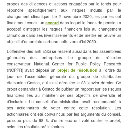
propos des diligences et actions engagées par le fonds pour
répondre spécifiquement aux risques induits par le
changement climatique. Le 2 novembre 2020, les parties ont
finalement conclu un
accord
dans lequel le fonds de pension a
accepté d’intégrer les risques financiers liés au changement
climatique dans ses investissements et de mettre en œuvre un
objectif d’empreinte carbone nette zéro d’ici 2050.
L’offensive des anti-ESG se ressent aussi dans les assemblées
générales des entreprises. Le groupe de réflexion
conservateur National Center for Public Policy Research
(NCPPR) avait déposé un
projet de résolution
à l’ordre du
jour de l’assemblée générale du groupe de distribution
étatsunien Costco, qui s’est déroulée le 23 janvier dernier. Ce
projet demandait à Costco de publier un rapport sur les risques
financiers liés au maintien de ses objectifs de diversité et
d’inclusion. Le conseil d’administration avait recommandé à
ses actionnaires de voter contre cette résolution. Les
actionnaires ont été convaincus par les arguments du conseil,
puisque plus de 98 % d’entre eux ont voté contre le projet,
selon les résultats préliminaires.