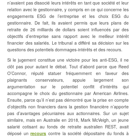
n’avaient pas dissocié leurs intérêts en tant que société et leur
relation avec le gestionnaire, y compris en ce qui concerne les
engagements ESG de l’entreprise et les choix ESG du
gestionnaire. De fait, ils avaient permis que leurs plans de
retraite de 26 milliards de dollars soient influencés par des
objectifs d’entreprise sans rapport avec le meilleur intérêt
financier des salariés. Le tribunal a différé sa décision sur les
questions des potentiels dommages-intérêts et des recours.
Si le jugement constitue une victoire pour les anti-ESG, il ne
clôt pas pour autant le débat. Tout d’abord parce que Reed
O’Connor, réputé statuer fréquemment en faveur des
plaignants conservateurs, appuie largement son
argumentation sur le potentiel conflit d’intérêts qui
accompagne le choix du gestionnaire par American Airlines.
Ensuite, parce qu’il n’est pas démontré que la prise en compte
d’objectifs non financiers dans la gestion financière n’apporte
pas d’avantages pécuniaires aux actionnaires. Sur un sujet
similaire, mais en Australie en 2018, Mark McVeigh, un jeune
salarié cotisant au fonds de retraite australien REST, avait
déposé un
recours
contre la société dépositaire du fonds à