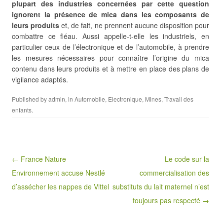
plupart des industries concernées par cette question
ignorent la présence de mica dans les composants de
leurs produits
et, de fait, ne prennent aucune disposition pour
combattre ce fléau. Aussi appelle-t-elle les industriels, en
particulier ceux de l’électronique et de l’automobile, à prendre
les mesures nécessaires pour connaître l’origine du mica
contenu dans leurs produits et à mettre en place des plans de
vigilance adaptés.
Published by
admin
, in
Automobile
,
Electronique
,
Mines
,
Travail des
enfants
.
Post navigation
← France Nature
Le code sur la
Environnement accuse Nestlé
commercialisation des
d’assécher les nappes de Vittel
substituts du lait maternel n’est
toujours pas respecté →