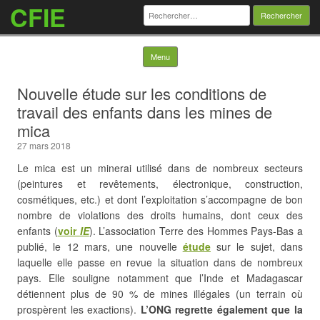
CFIE
Rechercher :
Skip to content
Menu
Nouvelle étude sur les conditions de
travail des enfants dans les mines de
mica
27 mars 2018
Le mica est un minerai utilisé dans de nombreux secteurs
(peintures et revêtements, électronique, construction,
cosmétiques, etc.) et dont l’exploitation s’accompagne de bon
nombre de violations des droits humains, dont ceux des
enfants (
voir
IE
). L’association Terre des Hommes Pays-Bas a
publié, le 12 mars, une nouvelle
étude
sur le sujet, dans
laquelle elle passe en revue la situation dans de nombreux
pays. Elle souligne notamment que l’Inde et Madagascar
détiennent plus de 90 % de mines illégales (un terrain où
prospèrent les exactions).
L’ONG regrette également que la