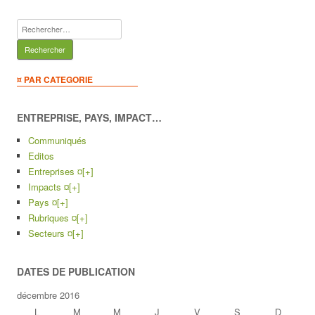
Rechercher :
¤ PAR CATEGORIE
ENTREPRISE, PAYS, IMPACT…
Communiqués
Editos
Entreprises ¤
[+]
Impacts ¤
[+]
Pays ¤
[+]
Rubriques ¤
[+]
Secteurs ¤
[+]
DATES DE PUBLICATION
décembre 2016
L
M
M
J
V
S
D