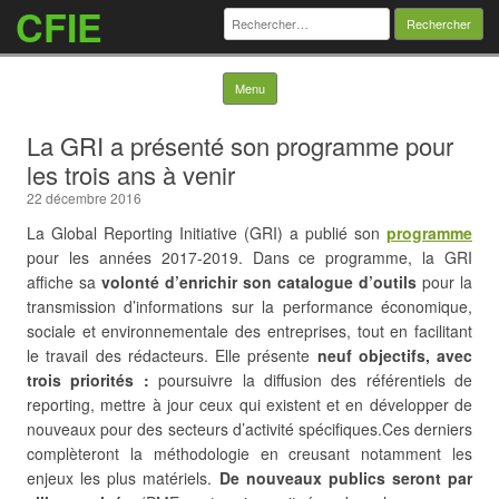
CFIE
Rechercher :
Skip to content
Menu
La GRI a présenté son programme pour
les trois ans à venir
22 décembre 2016
La Global Reporting Initiative (GRI) a publié son
programme
pour les années 2017-2019. Dans ce programme, la GRI
affiche sa
volonté
d’enrichir son catalogue d’outils
pour la
transmission d’informations sur la performance économique,
sociale et environnementale des entreprises, tout en facilitant
le travail des rédacteurs. Elle présente
neuf objectifs, avec
trois priorités :
poursuivre la diffusion des référentiels de
reporting, mettre à jour ceux qui existent et en développer de
nouveaux pour des secteurs d’activité spécifiques.
Ces derniers
complèteront la méthodologie en creusant notamment les
enjeux les plus matériels.
De nouveaux publics seront par