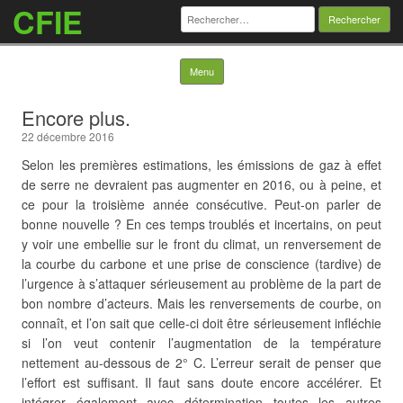
CFIE
Rechercher :
Skip to content
Menu
Encore plus.
22 décembre 2016
Selon les premières estimations, les émissions de gaz à effet
de serre ne devraient pas augmenter en 2016, ou à peine, et
ce pour la troisième année consécutive. Peut-on parler de
bonne nouvelle ? En ces temps troublés et incertains, on peut
y voir une embellie sur le front du climat, un renversement de
la courbe du carbone et une prise de conscience (tardive) de
l’urgence à s’attaquer sérieusement au problème de la part de
bon nombre d’acteurs. Mais les renversements de courbe, on
connaît, et l’on sait que celle-ci doit être sérieusement infléchie
si l’on veut contenir l’augmentation de la température
nettement au-dessous de 2° C. L’erreur serait de penser que
l’effort est suffisant. Il faut sans doute encore accélérer. Et
intégrer également avec détermination toutes les autres