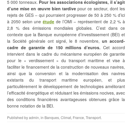
5 000 tonneaux.
Pour les associations écologistes, il s’agit
d’une mise en œuvre bien tardive
pour ce secteur, dont les
rejets de GES – qui pourraient progresser de 50 à 250 % d’ici
à 2050 selon une
étude
de l’OMI – représentent de 2,2 % à
2,8 % des émissions mondiales globales. C’est dans ce
contexte que la Banque européenne d’investissement (BEI) et
la Société générale ont signé, le 8 novembre,
un accord-
cadre de garantie de 150 millions d’euros.
Cet accord
intervient dans le cadre du mécanisme européen de garantie
pour le « verdissement » du transport maritime et vise à
faciliter le financement de la construction de nouveaux navires,
ainsi que la conversion et la modernisation des navires
existants du transport maritime européen, et plus
particulièrement le développement de technologies améliorant
l’efficacité énergétique et réduisant les émissions nocives, avec
des conditions financières avantageuses obtenues grâce la
bonne notation de la BEI.
Published by
admin
, in
Banques
,
Climat
,
France
,
Transport
.