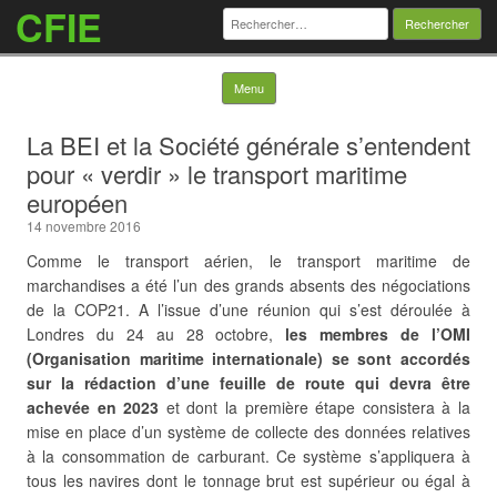
CFIE
Rechercher :
Skip to content
Menu
La BEI et la Société générale s’entendent
pour « verdir » le transport maritime
européen
14 novembre 2016
Comme le transport aérien, le transport maritime de
marchandises a été l’un des grands absents des négociations
de la COP21. A l’issue d’une réunion qui s’est déroulée à
Londres du 24 au 28 octobre,
les membres de l’OMI
(Organisation maritime internationale) se sont accordés
sur la rédaction d’une feuille de route qui devra être
achevée en 2023
et dont la première étape consistera à la
mise en place d’un système de collecte des données relatives
à la consommation
de carburant. Ce système s’appliquera à
tous les navires dont le tonnage brut est supérieur ou égal à