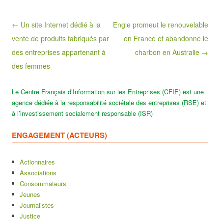
Post navigation
← Un site Internet dédié à la
Engie promeut le renouvelable
vente de produits fabriqués par
en France et abandonne le
des entreprises appartenant à
charbon en Australie →
des femmes
Le Centre Français d’Information sur les Entreprises (CFIE) est une
agence dédiée à la responsabilité sociétale des entreprises (RSE) et
à l’investissement socialement responsable (ISR)
ENGAGEMENT (ACTEURS)
Actionnaires
Associations
Consommateurs
Jeunes
Journalistes
Justice