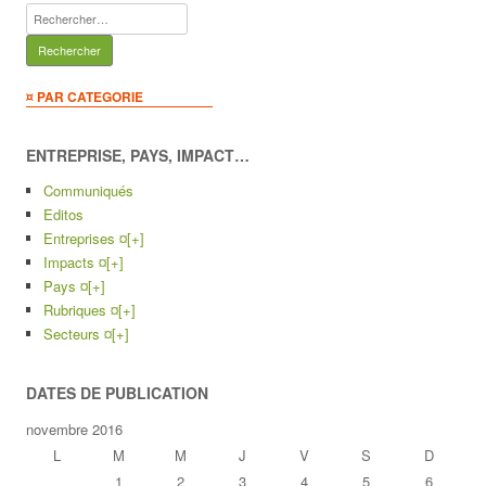
Rechercher :
¤ PAR CATEGORIE
ENTREPRISE, PAYS, IMPACT…
Communiqués
Editos
Entreprises ¤
[+]
Impacts ¤
[+]
Pays ¤
[+]
Rubriques ¤
[+]
Secteurs ¤
[+]
DATES DE PUBLICATION
novembre 2016
L
M
M
J
V
S
D
1
2
3
4
5
6