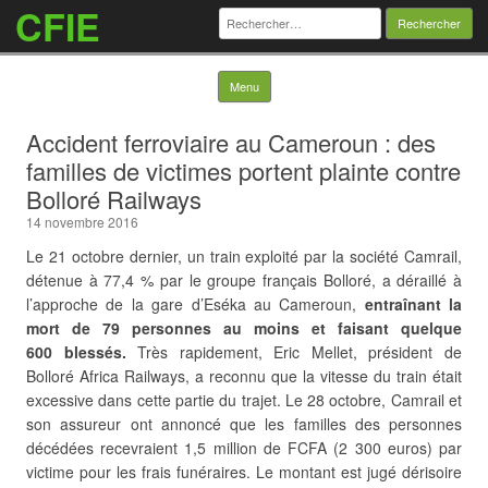
CFIE
Rechercher :
Skip to content
Menu
Accident ferroviaire au Cameroun : des
familles de victimes portent plainte contre
Bolloré Railways
14 novembre 2016
Le 21 octobre dernier, un train exploité par la société Camrail,
détenue à 77,4 % par le groupe français Bolloré, a déraillé à
l’approche de la gare d’Eséka au Cameroun,
entraînant la
mort de 79 personnes au moins et faisant quelque
600 blessés.
Très rapidement, Eric Mellet, président de
Bolloré Africa Railways, a reconnu que la vitesse du train était
excessive dans cette partie du trajet. Le 28 octobre, Camrail et
son assureur ont annoncé que les familles des personnes
décédées
recevraient 1,5 million de FCFA (2 300 euros) par
victime pour les frais funéraires. Le montant est jugé dérisoire