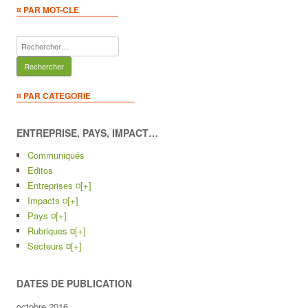
¤ PAR MOT-CLE
Rechercher :
¤ PAR CATEGORIE
ENTREPRISE, PAYS, IMPACT…
Communiqués
Editos
Entreprises ¤
[+]
Impacts ¤
[+]
Pays ¤
[+]
Rubriques ¤
[+]
Secteurs ¤
[+]
DATES DE PUBLICATION
octobre 2016