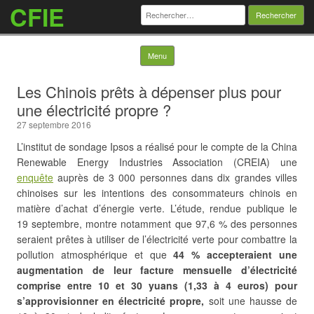
CFIE
Rechercher :
Skip to content
Menu
Les Chinois prêts à dépenser plus pour
une électricité propre ?
27 septembre 2016
L’institut de sondage Ipsos a réalisé pour le compte de la China
Renewable Energy Industries Association (CREIA) une
enquête
auprès de 3 000 personnes dans dix grandes villes
chinoises sur les intentions des consommateurs chinois en
matière d’achat d’énergie verte. L’étude, rendue publique le
19 septembre, montre notamment que 97,6 % des personnes
seraient prêtes à utiliser de l’électricité verte pour combattre la
pollution atmosphérique et
que
44 % accepteraient une
augmentation de leur facture mensuelle d’électricité
comprise entre 10 et 30 yuans (1,33 à 4 euros) pour
s’approvisionner en électricité propre,
soit une hausse de