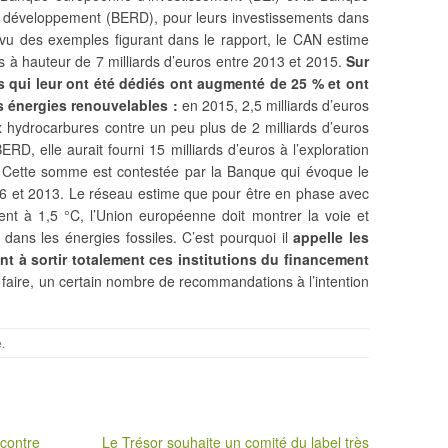
e développement (BERD), pour leurs investissements dans
 vu des exemples figurant dans le rapport, le CAN estime
s à hauteur de 7 milliards d’euros entre 2013 et 2015.
Sur
 qui leur ont été dédiés ont augmenté de 25 % et ont
s énergies renouvelables :
en 2015, 2,5 milliards d’euros
x hydrocarbures contre un peu plus de 2 milliards d’euros
RD, elle aurait fourni 15 milliards d’euros à l’exploration
. Cette somme est contestée par la Banque qui évoque le
006 et 2013. Le réseau estime que pour être en phase avec
ement à 1,5 °C, l’Union européenne doit montrer la voie et
dans les énergies fossiles. C’est pourquoi il
appelle les
nt à sortir totalement ces institutions du financement
 faire, un certain nombre de recommandations à l’intention
e
.
 contre
Le Trésor souhaite un comité du label très