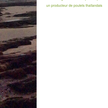
un producteur de poulets thaïlandais