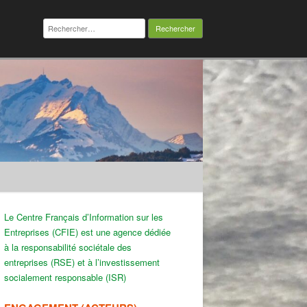
Rechercher :
Le Centre Français d’Information sur les
Entreprises (CFIE) est une agence dédiée
à la responsabilité sociétale des
entreprises (RSE) et à l’investissement
socialement responsable (ISR)