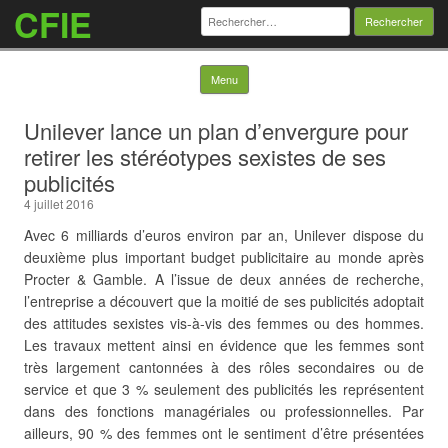
CFIE
Rechercher :
Skip to content
Menu
Unilever lance un plan d’envergure pour
retirer les stéréotypes sexistes de ses
publicités
4 juillet 2016
Avec 6 milliards d’euros environ par an, Unilever dispose du
deuxième plus important budget publicitaire au monde après
Procter & Gamble. A l’issue de deux années de recherche,
l’entreprise a découvert que la moitié de ses publicités adoptait
des attitudes sexistes vis-à-vis des femmes ou des hommes.
Les travaux mettent ainsi en évidence que les femmes sont
très largement cantonnées à des rôles secondaires ou de
service et que 3 % seulement des publicités les représentent
dans des fonctions managériales ou professionnelles.
Par
ailleurs, 90 % des femmes ont le sentiment d’être présentées