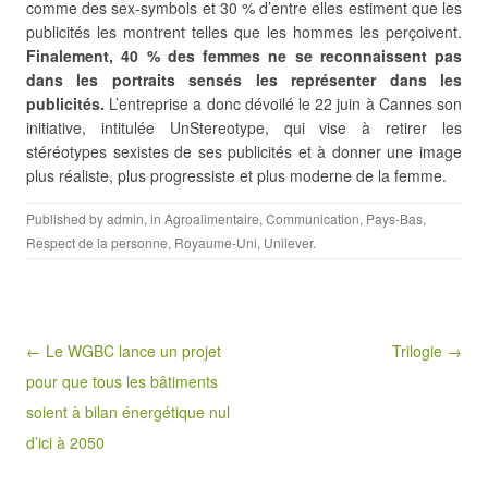
comme des sex-symbols et 30 % d’entre elles estiment que les
publicités les montrent telles que les hommes les perçoivent.
Finalement, 40 % des femmes ne se reconnaissent pas
dans les portraits sensés les représenter dans les
publicités.
L’entreprise a donc dévoilé le 22 juin à Cannes son
initiative, intitulée UnStereotype, qui vise à retirer les
stéréotypes sexistes de ses publicités et à donner une image
plus réaliste, plus progressiste et plus moderne de la femme.
Published by
admin
, in
Agroalimentaire
,
Communication
,
Pays-Bas
,
Respect de la personne
,
Royaume-Uni
,
Unilever
.
Post navigation
← Le WGBC lance un projet
Trilogie →
pour que tous les bâtiments
soient à bilan énergétique nul
d’ici à 2050