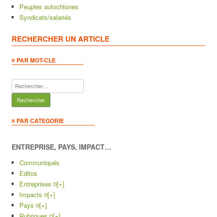
Peuples autochtones
Syndicats/salariés
RECHERCHER UN ARTICLE
¤ PAR MOT-CLE
Rechercher :
¤ PAR CATEGORIE
ENTREPRISE, PAYS, IMPACT…
Communiqués
Editos
Entreprises ¤
[+]
Impacts ¤
[+]
Pays ¤
[+]
Rubriques ¤
[+]