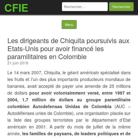
CFIE
Rechercher :
Skip to content
Menu
Les dirigeants de Chiquita poursuivis aux
Etats-Unis pour avoir financé les
paramilitaires en Colombie
21 juin 2016
Le 14 mars 2007, Chiquita, le géant américain spécialisé dans
les fruits et l’un des plus importants producteurs mondiaux de
bananes, avait accepté de payer une amende de 25 millions
de dollars
pour avoir volontairement versé, entre 1997 et
2004, 1,7 million de dollars au groupe paramilitaire
colombien
Autodefensas Unidas de Colombia
(AUC –
Autodéfenses unies de Colombie), une organisation placée sur
la liste des groupes terroristes par le département d’Etat
américain en 2001. A partir du mois de juillet de la
même
année,
les familles de paysans, de leaders politiques et de