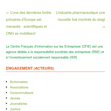
Post navigation
← L’une des dernières forêts
L’industrie pharmaceutique une
primaires d’Europe est
nouvelle fois montrée du doigt
menacée : scientifiques et
→
ONG se mobilisent
Le Centre Français d’Information sur les Entreprises (CFIE) est une
agence dédiée à la responsabilité sociétale des entreprises (RSE) et
à l’investissement socialement responsable (ISR)
ENGAGEMENT (ACTEURS)
Actionnaires
Associations
Consommateurs
Jeunes
Journalistes
Justice