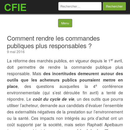
CFIE
Rechercher :
Skip to content
Menu
Comment rendre les commandes
publiques plus responsables ?
9 mai 2016
La réforme des marchés publics, en vigueur depuis le 1
avril,
er
doit permettre de rendre la commande publique plus
responsable. Mais
des incertitudes demeurent autour des
outils que les acheteurs publics pourraient mettre en
place
, des questions auxquelles la 4
conférence
e
environnementale (qui s’est déroulée fin avril) a tenté de
répondre. Le
coût du cycle de vie
,
un des outils que pourra
utiliser l’acheteur, demande aux candidats d’évaluer l’ensemble
des externalités négatives de la prestation sur l’environnement
ou la santé. Ces impacts non intégrés au prix d’achat ont un
coût supporté par la société, mais selon Raphaël Apelbaum