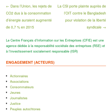
Post navigation
← Dans l’Union, les rejets de
La CSI porte plainte auprès de
CO2 dus à la consommation
l’OIT contre le Bangladesh
d’énergie auraient augmenté
pour violation de la liberté
de 0,7 % en 2015
syndicale →
Le Centre Français d’Information sur les Entreprises (CFIE) est une
agence dédiée à la responsabilité sociétale des entreprises (RSE) et
à l’investissement socialement responsable (ISR)
ENGAGEMENT (ACTEURS)
Actionnaires
Associations
Consommateurs
Jeunes
Journalistes
Justice
Peuples autochtones