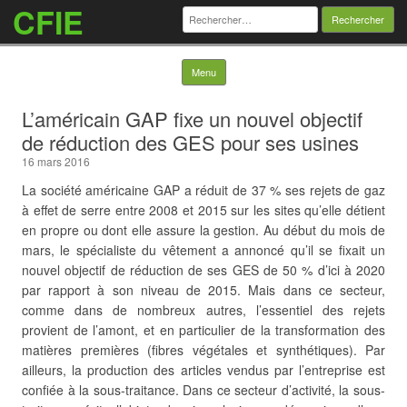
CFIE
Rechercher :
Skip to content
Menu
L’américain GAP fixe un nouvel objectif
de réduction des GES pour ses usines
16 mars 2016
La société américaine GAP a réduit de 37 % ses rejets de gaz
à effet de serre entre 2008 et 2015 sur les sites qu’elle détient
en propre ou dont elle assure la gestion. Au début du mois de
mars, le spécialiste du vêtement a annoncé qu’il se fixait un
nouvel objectif de réduction de ses GES de 50 % d’ici à 2020
par rapport à son niveau de 2015. Mais dans ce secteur,
comme dans de nombreux autres, l’essentiel des rejets
provient de l’amont, et en particulier de la transformation des
matières premières (fibres végétales et synthétiques). Par
ailleurs,
la production des articles vendus par l’entreprise est
confiée à la sous-traitance. Dans ce secteur d’activité, la sous-