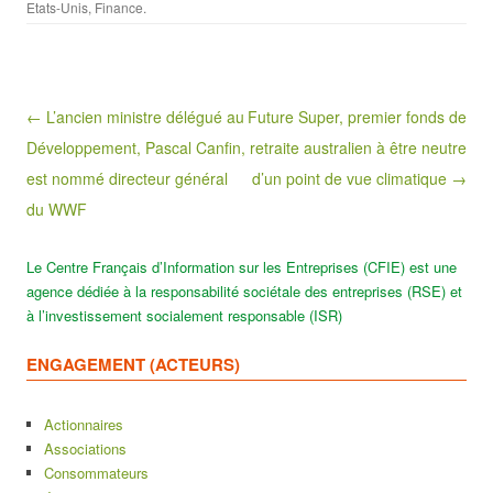
Etats-Unis
,
Finance
.
Post navigation
← L’ancien ministre délégué au
Future Super, premier fonds de
Développement, Pascal Canfin,
retraite australien à être neutre
est nommé directeur général
d’un point de vue climatique →
du WWF
Le Centre Français d’Information sur les Entreprises (CFIE) est une
agence dédiée à la responsabilité sociétale des entreprises (RSE) et
à l’investissement socialement responsable (ISR)
ENGAGEMENT (ACTEURS)
Actionnaires
Associations
Consommateurs