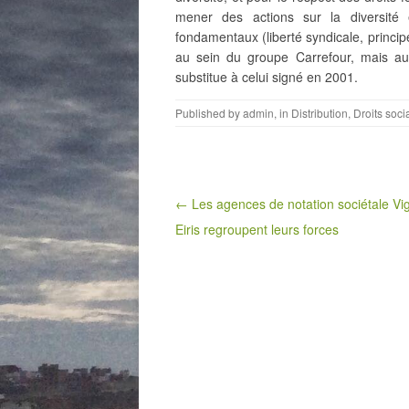
mener des actions sur la diversité e
fondamentaux (liberté syndicale, principe
au sein du groupe Carrefour, mais au
substitue à celui signé en 2001.
Published by
admin
, in
Distribution
,
Droits soci
Post navigation
← Les agences de notation sociétale Vi
Eiris regroupent leurs forces