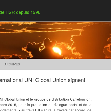
 de l'ISR depuis 1996
Skip to content
ARCHIVES
nternational UNI Global Union signent
NI Global Union et le groupe de distribution Carrefour ont
obre 2015, pour la promotion du dialogue social et de la
fondamentaux au travail. Il s’agira, à travers cet accord, de