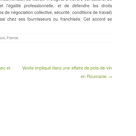
t l’égalité professionnelle, et de défendre les droits
s de négociation collective, sécurité, conditions de travail)
ssi chez ses fournisseurs ou franchisés. Cet accord se
aux
,
France
.
geo et
Veolia impliqué dans une affaire de pots-de-vin
en Roumanie →