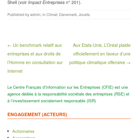
Shell (voir
Impact Entreprises
n° 201).
Published by
admin
, in
Climat
,
Danemark
,
Jouets
.
Post navigation
← Un benchmark relatif aux
Aux Etats-Unis, L’Oréal plaide
entreprises et aux droits de
officiellement en faveur d’une
l’Homme en consultation sur
politique climatique offensive →
Internet
Le Centre Français d’Information sur les Entreprises (CFIE) est une
agence dédiée à la responsabilité sociétale des entreprises (RSE) et
à l’investissement socialement responsable (ISR)
ENGAGEMENT (ACTEURS)
Actionnaires
Associations