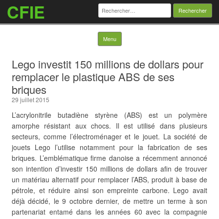
CFIE
Rechercher :
Skip to content
Menu
Lego investit 150 millions de dollars pour
remplacer le plastique ABS de ses
briques
29 juillet 2015
L’acrylonitrile butadiène styrène (ABS) est un polymère
amorphe résistant aux chocs. Il est utilisé dans plusieurs
secteurs, comme l’électroménager et le jouet. La société de
jouets Lego l’utilise notamment pour la fabrication de ses
briques. L’emblématique firme danoise a récemment annoncé
son intention d’investir 150 millions de dollars afin de trouver
un matériau alternatif pour remplacer l’ABS, produit à base de
pétrole, et réduire ainsi son empreinte carbone. Lego avait
déjà décidé, le 9 octobre dernier, de mettre un terme à son
partenariat entamé dans les années 60 avec la compagnie