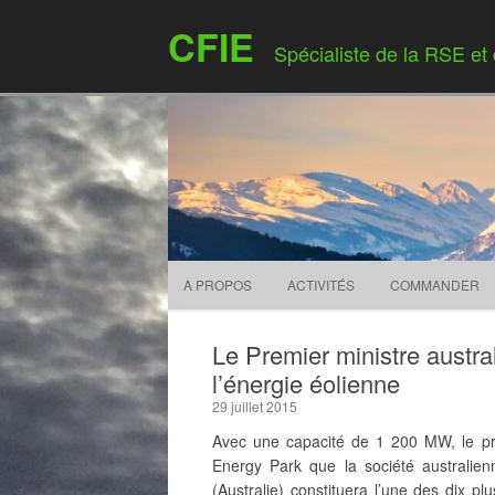
CFIE
Spécialiste de la RSE et
A PROPOS
ACTIVITÉS
COMMANDER
Le Premier ministre austra
l’énergie éolienne
29 juillet 2015
Avec une capacité de 1 200 MW, le pro
Energy Park que la société australie
(Australie) constituera l’une des dix pl