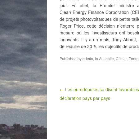
jour. En effet, le Premier ministre 
Clean Energy Finance Corporation (CEF
de projets photovoltaïques de petite tai
Roger Price, cette décision n’enterre p
mesure où les investisseurs ont besoin
innovants. Il y a un mois, Tony Abbott,
de réduire de 20 % les objectifs de pro
Published by
admin
, in
Australie
,
Climat
,
Energ
Post navigation
← Les eurodéputés se disent favorables
déclaration pays par pays