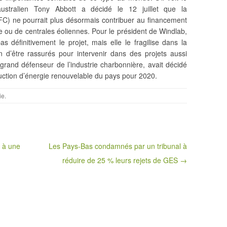
australien Tony Abbott a décidé le 12 juillet que la
C) ne pourrait plus désormais contribuer au financement
lle ou de centrales éoliennes. Pour le président de Windlab,
as définitivement le projet, mais elle le
fragilise dans la
 d’être rassurés pour intervenir dans des projets aussi
 grand défenseur de l’industrie charbonnière, avait décidé
duction d’énergie renouvelable du pays pour 2020.
ie
.
 à une
Les Pays-Bas condamnés par un tribunal à
réduire de 25 % leurs rejets de GES →