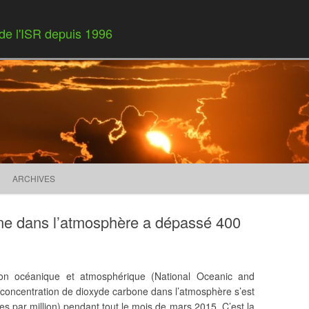
 de l'ISR depuis 1996
Skip to content
ARCHIVES
one dans l’atmosphère a dépassé 400
ion océanique et atmosphérique (National Oceanic and
 concentration de dioxyde carbone dans l’atmosphère s’est
 par million) pendant tout le mois de mars 2015. C’est la