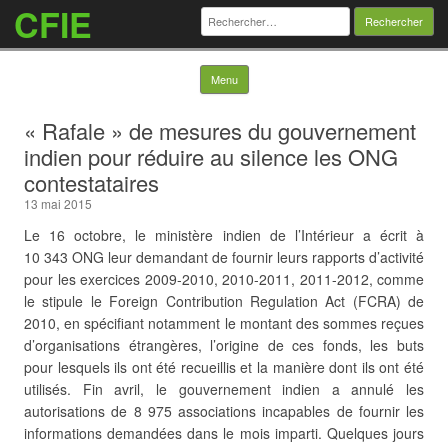
CFIE
Rechercher :
Skip to content
Menu
« Rafale » de mesures du gouvernement
indien pour réduire au silence les ONG
contestataires
13 mai 2015
Le 16 octobre, le ministère indien de l’Intérieur a écrit à
10 343 ONG leur demandant de fournir leurs rapports d’activité
pour les exercices 2009-2010, 2010-2011, 2011-2012, comme
le stipule le Foreign Contribution Regulation Act (FCRA) de
2010, en spécifiant notamment le montant des sommes reçues
d’organisations étrangères, l’origine de ces fonds, les buts
pour lesquels ils ont été recueillis et la manière dont ils ont été
utilisés. Fin avril, le gouvernement indien a annulé les
autorisations de 8 975 associations incapables de fournir les
informations demandées dans le mois imparti. Quelques jours