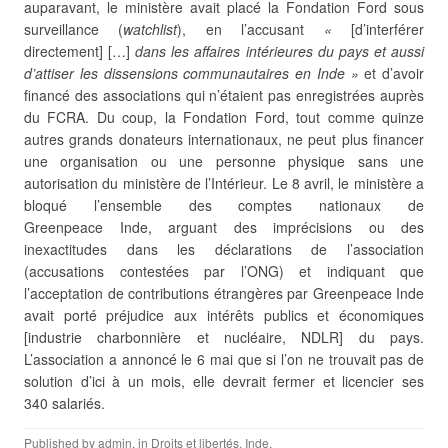
auparavant, le ministère avait placé la
Fondation Ford sous
surveillance (
watchlist
), en l’accusant
«
[d’interférer
directement] […]
dans les affaires intérieures du pays et aussi
d’attiser les dissensions communautaires en Inde »
et d’avoir
financé des associations qui n’étaient pas enregistrées auprès
du FCRA. Du coup, la Fondation Ford, tout comme quinze
autres grands donateurs internationaux, ne peut plus financer
une organisation ou une personne physique sans une
autorisation du ministère de l’Intérieur. Le 8 avril, le ministère a
bloqué l’ensemble des comptes nationaux de
Greenpeace Inde, arguant des imprécisions ou des
inexactitudes dans les déclarations de l’association
(accusations contestées par l’ONG) et indiquant que
l’acceptation de contributions étrangères par Greenpeace Inde
avait porté préjudice aux intérêts publics et économiques
[industrie charbonnière et nucléaire, NDLR] du pays.
L’association a annoncé le 6 mai que si l’on ne trouvait pas de
solution d’ici à un mois, elle devrait fermer et licencier ses
340 salariés.
Published by
admin
, in
Droits et libertés
,
Inde
.