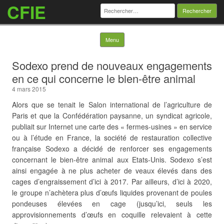
CFIE
Rechercher :
Skip to content
Menu
Sodexo prend de nouveaux engagements
en ce qui concerne le bien-être animal
4 mars 2015
Alors que se tenait le Salon international de l’agriculture de
Paris et que la Confédération paysanne, un syndicat agricole,
publiait sur Internet une carte des « fermes-usines » en service
ou à l’étude en France, la société de restauration collective
française Sodexo a décidé de renforcer ses engagements
concernant le bien-être animal aux Etats-Unis. Sodexo s’est
ainsi engagée à ne plus acheter de veaux élevés dans des
cages d’engraissement d’ici à 2017. Par ailleurs, d’ici à 2020,
le groupe n’achètera plus d’œufs liquides provenant de poules
pondeuses élevées en cage (jusqu’ici, seuls les
approvisionnements d’œufs en coquille relevaient à cette