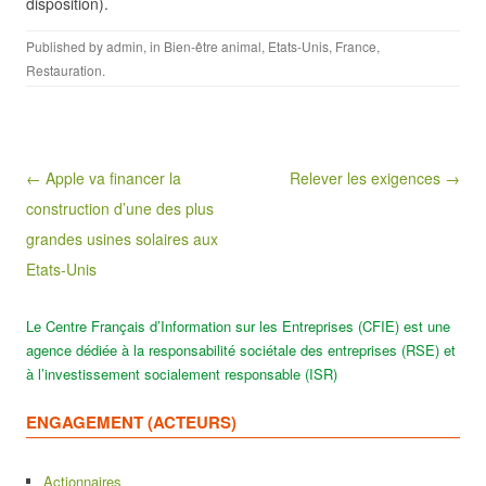
disposition).
Published by
admin
, in
Bien-être animal
,
Etats-Unis
,
France
,
Restauration
.
Post navigation
← Apple va financer la
Relever les exigences →
construction d’une des plus
grandes usines solaires aux
Etats-Unis
Le Centre Français d’Information sur les Entreprises (CFIE) est une
agence dédiée à la responsabilité sociétale des entreprises (RSE) et
à l’investissement socialement responsable (ISR)
ENGAGEMENT (ACTEURS)
Actionnaires