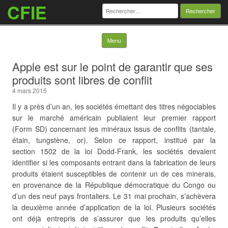
CFIE
Rechercher :
Skip to content
Menu
Apple est sur le point de garantir que ses
produits sont libres de conflit
4 mars 2015
Il y a près d’un an, les sociétés émettant des titres négociables
sur le marché américain publiaient leur premier rapport
(Form SD) concernant les minéraux issus de conflits (tantale,
étain, tungstène, or). Selon ce rapport, institué par la
section 1502 de la loi Dodd-Frank, les sociétés devaient
identifier si les composants entrant dans la fabrication de leurs
produits étaient susceptibles de contenir un de ces minerais,
en provenance de la République démocratique du Congo ou
d’un des neuf pays frontaliers. Le 31 mai prochain, s’achèvera
la deuxième année d’application de la loi. Plusieurs sociétés
ont déjà entrepris de s’assurer que les produits qu’elles