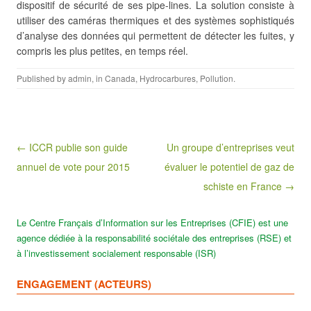
dispositif de sécurité de ses pipe-lines. La solution consiste à
utiliser des caméras thermiques et des systèmes sophistiqués
d’analyse des données qui permettent de détecter les fuites, y
compris les plus petites, en temps réel.
Published by
admin
, in
Canada
,
Hydrocarbures
,
Pollution
.
Post navigation
← ICCR publie son guide
Un groupe d’entreprises veut
annuel de vote pour 2015
évaluer le potentiel de gaz de
schiste en France →
Le Centre Français d’Information sur les Entreprises (CFIE) est une
agence dédiée à la responsabilité sociétale des entreprises (RSE) et
à l’investissement socialement responsable (ISR)
ENGAGEMENT (ACTEURS)