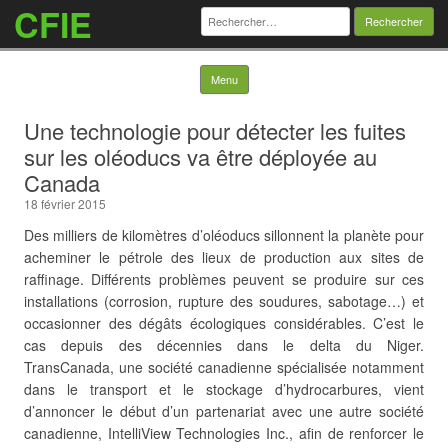
CFIE
Rechercher :
Skip to content
Menu
Une technologie pour détecter les fuites
sur les oléoducs va être déployée au
Canada
18 février 2015
Des milliers de kilomètres d’oléoducs sillonnent la planète pour
acheminer le pétrole des lieux de production aux sites de
raffinage. Différents problèmes peuvent se produire sur ces
installations (corrosion, rupture des soudures, sabotage…) et
occasionner des dégâts écologiques considérables. C’est le
cas depuis des décennies dans le delta du Niger.
TransCanada, une société canadienne spécialisée notamment
dans le transport et le stockage d’hydrocarbures, vient
d’annoncer le début d’un partenariat avec une autre société
canadienne, IntelliView Technologies Inc., afin de renforcer le