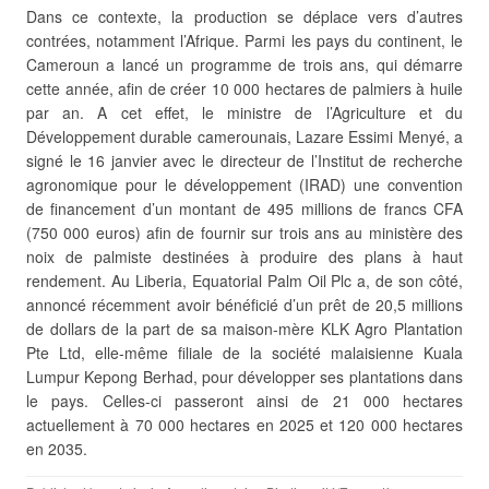
Dans ce contexte, la production se déplace vers d’autres
contrées, notamment l’Afrique. Parmi les pays du continent, le
Cameroun a lancé un programme de trois ans, qui démarre
cette année, afin de créer 10 000 hectares de palmiers à huile
par an. A cet effet, le ministre de l’Agriculture et du
Développement durable camerounais, Lazare Essimi Menyé, a
signé le 16 janvier avec le directeur de l’Institut de recherche
agronomique pour le développement (IRAD) une convention
de financement d’un montant de 495 millions de francs CFA
(750 000 euros) afin de fournir sur trois ans au ministère des
noix de palmiste destinées à produire des plans à haut
rendement. Au Liberia, Equatorial Palm Oil Plc a, de son côté,
annoncé récemment avoir bénéficié d’un prêt de 20,5 millions
de dollars de la part de sa maison-mère KLK Agro Plantation
Pte Ltd, elle-même filiale de la société malaisienne Kuala
Lumpur Kepong Berhad, pour développer ses plantations dans
le pays. Celles-ci passeront ainsi de 21 000 hectares
actuellement à 70 000 hectares en 2025 et 120 000 hectares
en 2035.