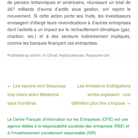
de pension britanniques et
américains, réunissant un total de
267 milliards d’euros d’actifs sous gestion, ont rejoint le
mouvement. Si cette action porte ses fruits, les investisseurs
envisagent d’élargir leurs revendications à d’autres entreprises
dont l’activité a un impact sur le réchauffement climatique (gaz,
charbon, etc.) et à des secteurs indirectement impliqués,
comme les banques finançant ces entreprises.
Published by
admin
, in
Climat
,
Hydrocarbures
,
Royaume-Uni
.
Post navigation
← Les vaccins sont beaucoup
Les émissions d’obligations
trop chers selon Médecins
vertes explosent : une
sans frontières
définition plus fine s’impose →
Le Centre Français d’Information sur les Entreprises (CFIE) est une
agence dédiée à la responsabilité sociétale des entreprises (RSE) et
à l’investissement socialement responsable (ISR)