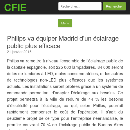
CFIE
Rechercher :
Skip to content
Menu
Philips va équiper Madrid d’un éclairage
public plus efficace
21 janvier 2015
Philips va remettre à niveau l’ensemble de l’éclairage public de
la capitale espagnole, soit 225 000 lampadaires. 84 000 seront
dotés de lumières à LED, moins consommatrices, et les autres
de technologies non-LED plus efficaces que les systèmes
actuels. Les installations seront pilotées grâce à un système de
commande permettant d’adapter l’éclairage aux besoins. Ce
projet permettra à la ville de réduire de 44 % les besoins
d’électricité pour l’éclairage, ce qui, selon Philips, pourrait
rapidement compenser le coût de l’opération. Il s’agit du
deuxième projet de ce type pour l’entreprise néerlandaise, le
premier couvrant 70 % de l’éclairage public de Buenos Aires